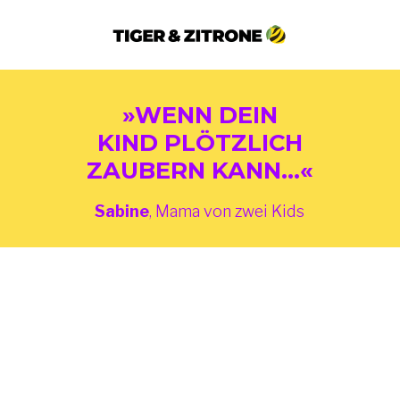
»WENN DEIN
KIND PLÖTZLICH
ZAUBERN
KANN...«
Sabine
, Mama von zwei Kids