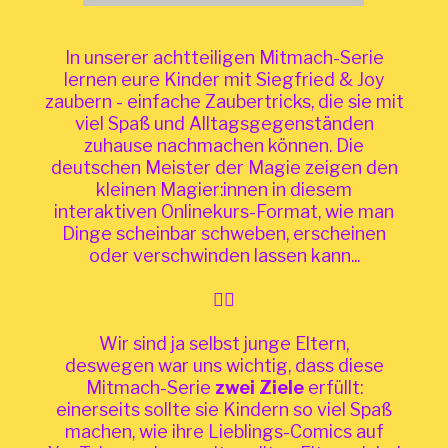
In unserer achtteiligen Mitmach-Serie
lernen eure Kinder mit Siegfried & Joy
zaubern - einfache Zaubertricks, die sie mit
viel Spaß und Alltagsgegenständen
zuhause nachmachen können. Die
deutschen Meister der Magie zeigen den
kleinen Magier:innen in diesem
interaktiven Onlinekurs-Format, wie man
Dinge scheinbar schweben, erscheinen
oder verschwinden lassen kann...
🧙‍♂️
Wir sind ja selbst junge Eltern,
deswegen war uns wichtig, dass diese
Mitmach-Serie
zwei Ziele
erfüllt:
einerseits sollte sie Kindern so viel Spaß
machen, wie ihre Lieblings-Comics auf