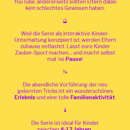
YouTube, andererseits sollten Eltern dabei
kein schlechtes Gewissen haben.
🔮
Weil die Serie als interaktive Kinder-
Unterhaltung konzipiert ist, werden Eltern
zuhause
entlastet. Lasst eure Kinder
Zauber-Sport machen… und macht selbst
mal ‘ne
Pause
!
🦄
Die abendliche Vorführung der neu
gelernten Tricks ist ein wunderschönes
Erlebnis
und eine tolle
Familienaktivität
.
🕯
Die Serie ist ideal für Kinder
zwischen
4-12 Jahren
.